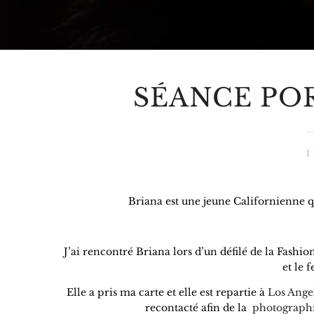
SÉANCE PO
Briana est une jeune Californienne qui
J’ai rencontré Briana lors d’un défilé de la Fash
et le 
Elle a pris ma carte et elle est repartie à
Los Ange
recontacté afin de la
photograph