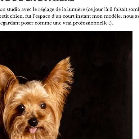
tudio avec le réglage de la lumière (ce jour là il faisait sombr
petit chien, fut l’espace d’un court instant mon modèle, nous 
 regardant poser comme une vrai professionnelle :).