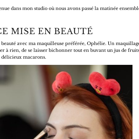
 venue dans mon studio où nous avons passé la matinée ensembl
CE MISE EN BEAUTÉ
beauté avec ma maquilleuse préférée, Ophélie. Un maquillage
 à rien, de se laisser bichonner tout en buvant un jus de fruit
délicieux macarons.