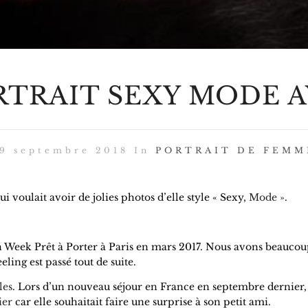
RTRAIT SEXY MODE A
19 septembre 2018 In
PORTRAIT DE FEMM
 voulait avoir de jolies photos d’elle style « Sexy,
Mode »
.
ion Week Prêt à Porter à Paris en mars 2017. Nous avons beaucou
feeling est passé tout de suite.
les
. Lors d’un nouveau séjour en France en septembre dernier,
ier
car elle souhaitait faire une surprise à son petit ami.